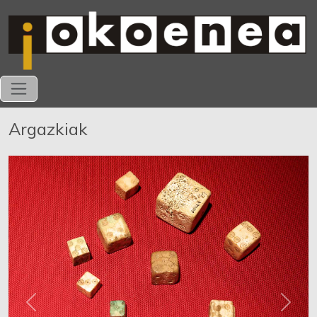
Argazkiak
Previous
Next