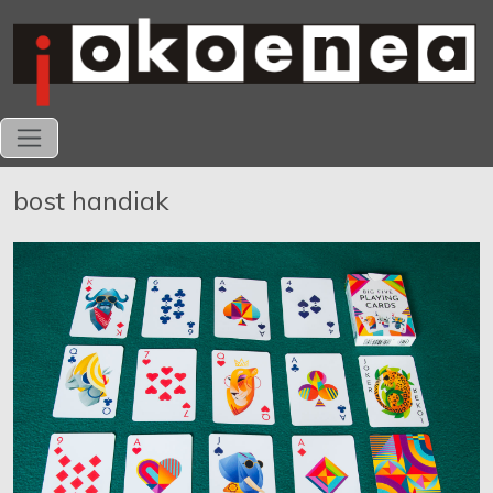
bost handiak