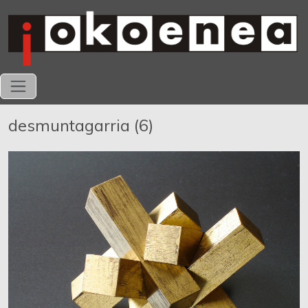
desmuntagarria (6)