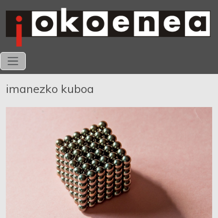
imanezko kuboa