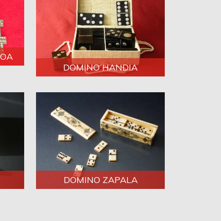
NOA
DOMINO HANDIA
DOMINO ZAPALA