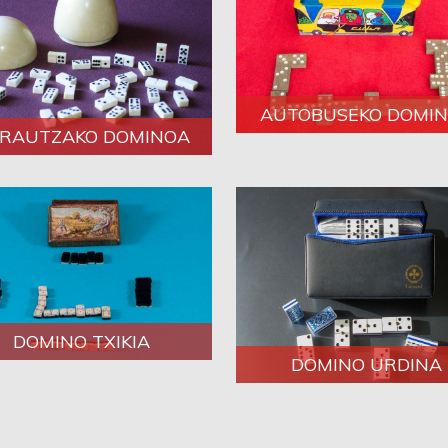
AUTOBUSEKO DOMI
RAUTZAKO DOMINOA
DOMINO TXIKIA
DOMINO URDINA