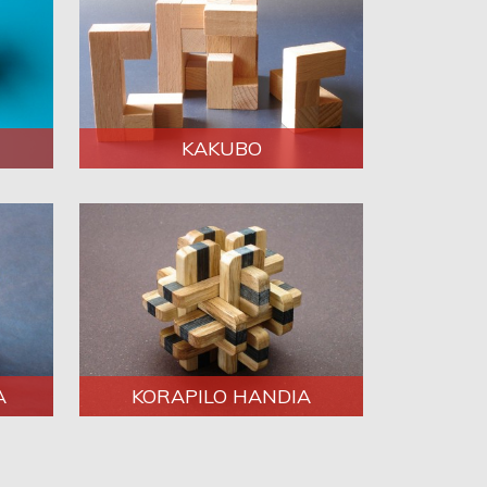
KAKUBO
A
KORAPILO HANDIA