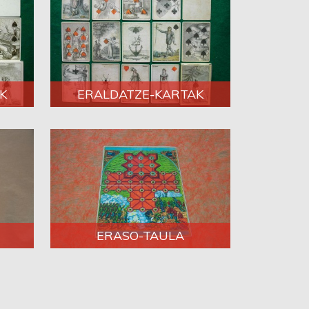
K
ERALDATZE-KARTAK
ERASO-TAULA