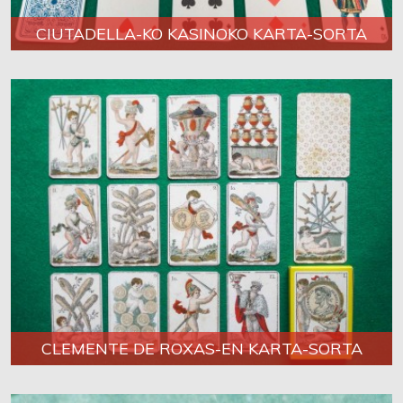
CIUTADELLA-KO KASINOKO KARTA-SORTA
CLEMENTE DE ROXAS-EN KARTA-SORTA