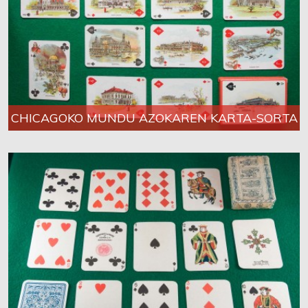
CHICAGOKO MUNDU AZOKAREN KARTA-SORTA