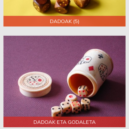
DADOAK (5)
DADOAK ETA GODALETA