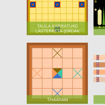
TAULA KARRATUKO
LASTERKETA-JOKOAK
THAAYAM