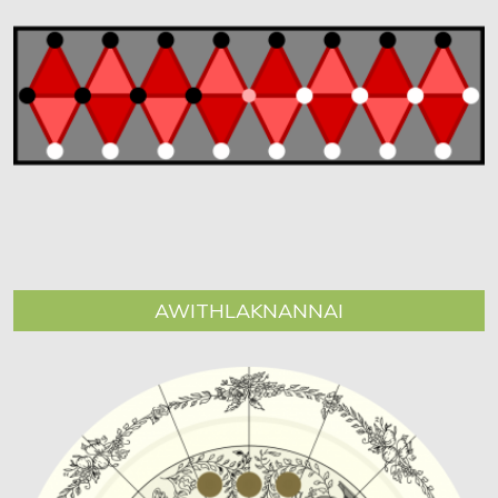
AWITHLAKNANNAI