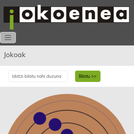
Jokoak
Bilatu >>