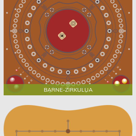
BARNE-ZIRKULUA