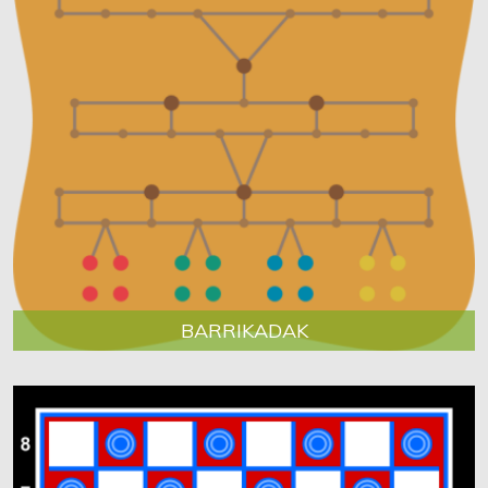
BARRIKADAK