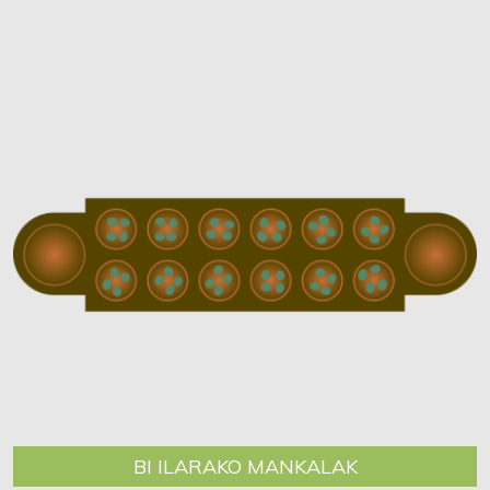
BI ILARAKO MANKALAK