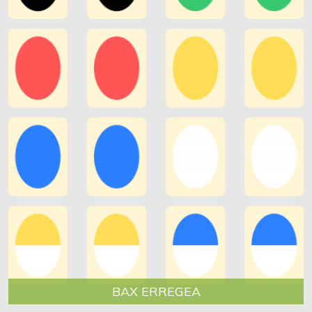
BAX ERREGEA